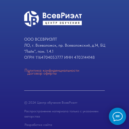
ООО ВСЕВРИЭЛТ
ЛО, г. Всеволожск, пр. Всеволожский, д.14, БЦ
"Лайк", пом. 1.4.1
ОГРН 1164704053777 ИНН 4703144148
Политика конфиденциальности
Договор оферты
© 2024 Центр обучения ВсевРиэлт
Распространение материала только с указанием
авторства
Разработка сайта