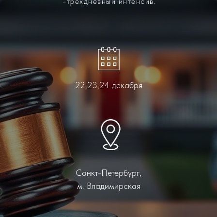
-трехдневный интенсив.
22,23,24 декабря
Санкт-Петербург,
м. Владимирская