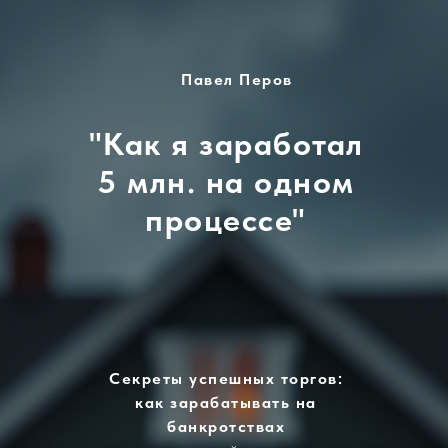
Павел Перов
"Как я заработал
5 млн. на одном
процессе"
Секреты успешных торгов:
как зарабатывать на
бан
кротствах