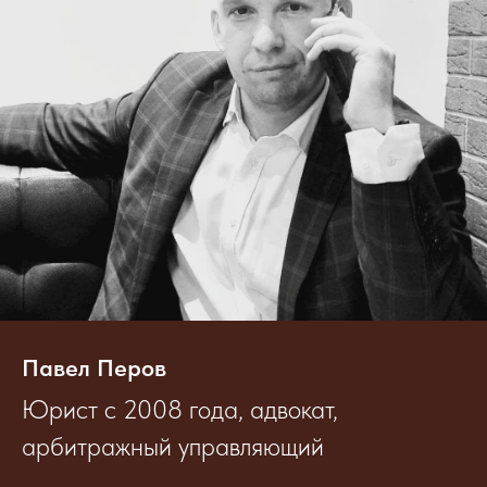
Павел Перов
Юрист с 2008 года, адвокат,
арбитражный управляющий