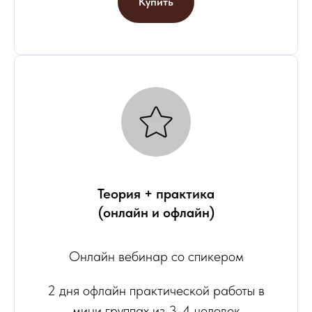
Купить
Теория + практика
(онлайн и офлайн)
Онлайн вебинар со спикером
2 дня офлайн практической работы в
мини группах из 3-4 человек