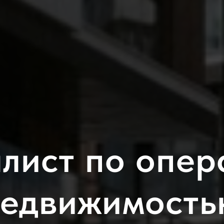
лист по опер
недвижимость